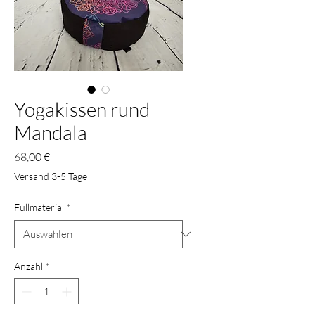
Yogakissen rund
Mandala
Preis
68,00 €
Versand 3-5 Tage
Füllmaterial
*
Anzahl
*