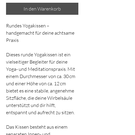
In den Warenkorb
Rundes Yogakissen – 
handgemacht für deine achtsame 
Praxis
Dieses runde Yogakissen ist ein 
vielseitiger Begleiter für deine 
Yoga- und Meditationspraxis. Mit 
einem Durchmesser von ca. 30 cm 
und einer Höhe von ca. 12 cm 
bietet es eine stabile, angenehme 
Sitzfläche, die deine Wirbelsäule 
unterstützt und dir hilft, 
entspannt und aufrecht zu sitzen.
Das Kissen besteht aus einem 
separaten Innen- und 