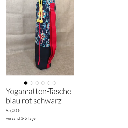
Yogamatten-Tasche
blau rot schwarz
Preis
95,00 €
Versand 3-5 Tage